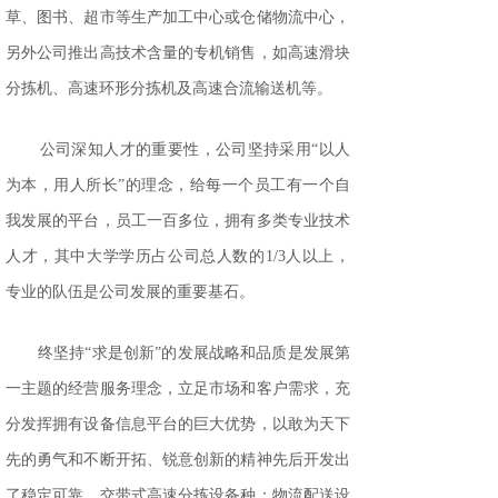
草、图书、超市等生产加工中心或仓储物流中心，
另外公司推出高技术含量的专机销售，如高速滑块
分拣机、高速环形分拣机及高速合流输送机等。
公司深知人才的重要性，公司坚持采用“以人
为本，用人所长”的理念，给每一个员工有一个自
我发展的平台，员工一百多位，拥有多类专业技术
人才，其中大学学历占公司总人数的1/3人以上，
专业的队伍是公司发展的重要基石。
终坚持“求是创新”的发展战略和品质是发展第
一主题的经营服务理念，立足市场和客户需求，充
分发挥拥有设备信息平台的巨大优势，以敢为天下
先的勇气和不断开拓、锐意创新的精神先后开发出
了稳定可靠，交带式高速分拣设备种：物流配送设