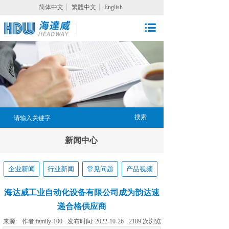
简体中文
繁體中文
English
搜索
新闻中心
企业新闻
行业新闻
常见问题
产品视频
海达威工业自动化设备有限公司成为韵达速
递合格供应商
来源:
作者:
family-100
发布时间:
2022-10-26
2189
次浏览